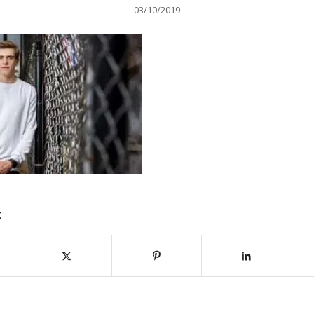
03/10/2019
k