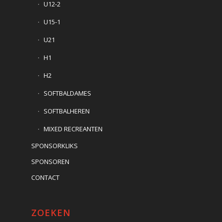
U12-2
U15-1
U21
H1
H2
SOFTBALDAMES
SOFTBALHEREN
MIXED RECREANTEN
SPONSORKLIKS
SPONSOREN
CONTACT
ZOEKEN