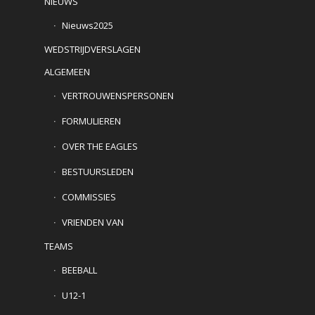
NIEUWS
Nieuws2025
WEDSTRIJDVERSLAGEN
ALGEMEEN
VERTROUWENSPERSONEN
FORMULIEREN
OVER THE EAGLES
BESTUURSLEDEN
COMMISSIES
VRIENDEN VAN
TEAMS
BEEBALL
U12-1