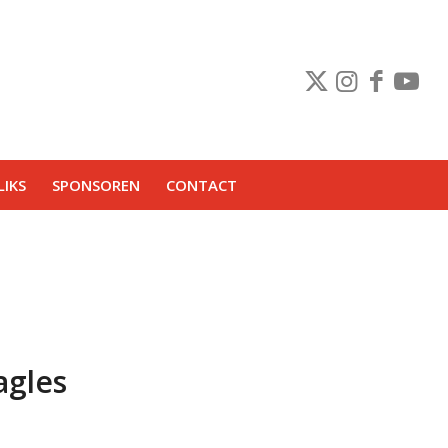
IKS
SPONSOREN
CONTACT
agles