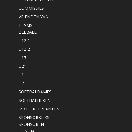
COMMISSIES
VRIENDEN VAN
TEAMS
BEEBALL
U12-1
U12-2
U15-1
U21
H1
H2
SOFTBALDAMES
SOFTBALHEREN
MIXED RECREANTEN
SPONSORKLIKS
SPONSOREN
CONTACT