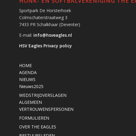
HONK- EN SOFTBALVERENIGING THE E
Sportpark De Horsterhoek
Colmschaterstraatweg 3
7433 PR Schalkhaar (Deventer)
E-mail:
info@hsveagles.nl
HSV Eagles Privacy policy
HOME
AGENDA
NIEUWS
Nieuws2025
WEDSTRIJDVERSLAGEN
ALGEMEEN
VERTROUWENSPERSONEN
FORMULIEREN
OVER THE EAGLES
BESTUURSLEDEN