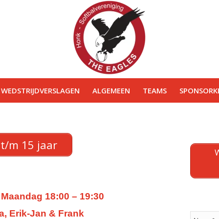
WEDSTRIJDVERSLAGEN
ALGEMEEN
TEAMS
SPONSORKL
 t/m 15 jaar
W
:
Maandag 18:00 – 19:30
a, Erik-Jan & Frank