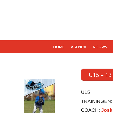
HOME
AGENDA
NIEUWS
U15 – 13
U15
TRAININGEN
COACH:
Josk