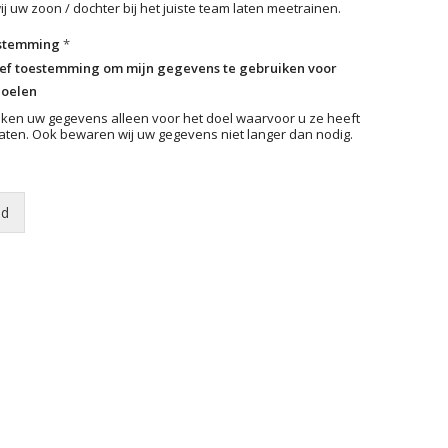
j uw zoon / dochter bij het juiste team laten meetrainen.
stemming
*
eef toestemming om mijn gegevens te gebruiken voor
doelen
iken uw gegevens alleen voor het doel waarvoor u ze heeft
aten. Ook bewaren wij uw gegevens niet langer dan nodig.
nd