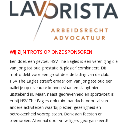
WIJ ZIJN TROTS OP ONZE SPONSOREN
Eén doel, één gevoel. HSV The Eagles is een vereniging die
van jong tot oud ‘prestatie & plezier’ combineert. Dit
motto dekt voor een groot deel de lading van de club.
HSV The Eagles streeft ernaar om van jong tot oud een
balletje op niveau te kunnen slaan en slaagt hier
uitstekend in. Maar, naast gedrevenheid en sportiviteit is
er bij HSV The Eagles ook ruim aandacht voor tal van
andere activiteiten waarbij plezier, gezelligheid en
betrokkenheid voorop staan. Denk aan feesten en
toernooien. Allemaal door vrijwilligers georganiseerd!