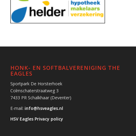
HONK- EN SOFTBALVERENIGING THE
EAGLES
Sportpark De Horsterhoek
Colmschaterstraatweg 3
7433 PR Schalkhaar (Deventer)
E-mail:
info@hsveagles.nl
HSV Eagles Privacy policy