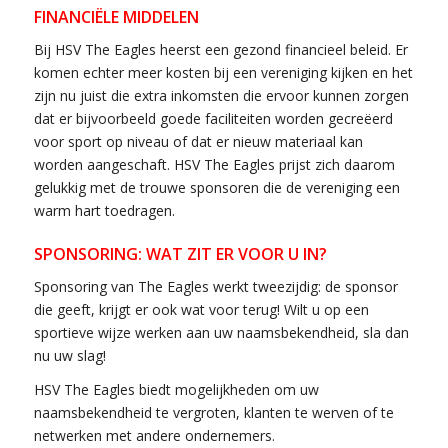
FINANCIËLE MIDDELEN
Bij HSV The Eagles heerst een gezond financieel beleid. Er
komen echter meer kosten bij een vereniging kijken en het
zijn nu juist die extra inkomsten die ervoor kunnen zorgen
dat er bijvoorbeeld goede faciliteiten worden gecreëerd
voor sport op niveau of dat er nieuw materiaal kan
worden aangeschaft. HSV The Eagles prijst zich daarom
gelukkig met de trouwe sponsoren die de vereniging een
warm hart toedragen.
SPONSORING: WAT ZIT ER VOOR U IN?
Sponsoring van The Eagles werkt tweezijdig: de sponsor
die geeft, krijgt er ook wat voor terug! Wilt u op een
sportieve wijze werken aan uw naamsbekendheid, sla dan
nu uw slag!
HSV The Eagles biedt mogelijkheden om uw
naamsbekendheid te vergroten, klanten te werven of te
netwerken met andere ondernemers.