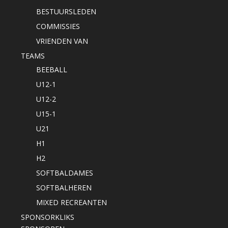
BESTUURSLEDEN
COMMISSIES
VRIENDEN VAN
TEAMS
BEEBALL
U12-1
U12-2
U15-1
U21
H1
H2
SOFTBALDAMES
SOFTBALHEREN
MIXED RECREANTEN
SPONSORKLIKS