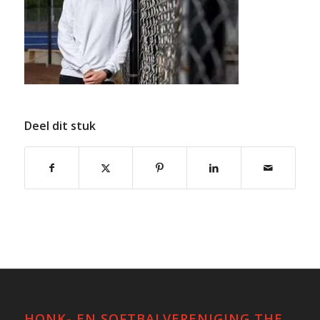
Deel dit stuk
HONK- EN SOFTBALVERENIGING THE