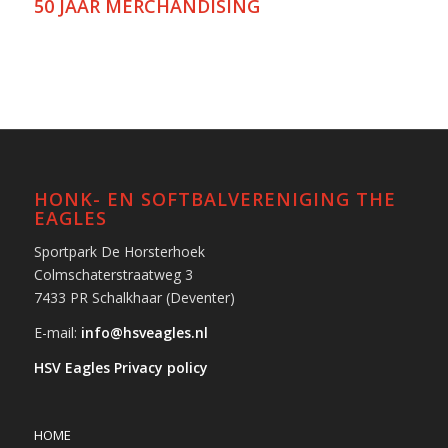
50 JAAR MERCHANDISING
HONK- EN SOFTBALVERENIGING THE
EAGLES
Sportpark De Horsterhoek
Colmschaterstraatweg 3
7433 PR Schalkhaar (Deventer)
E-mail:
info@hsveagles.nl
HSV Eagles Privacy policy
HOME