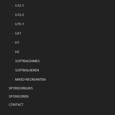
U12-1
U12-2
U15-1
U21
H1
H2
SOFTBALDAMES
SOFTBALHEREN
MIXED RECREANTEN
SPONSORKLIKS
SPONSOREN
CONTACT