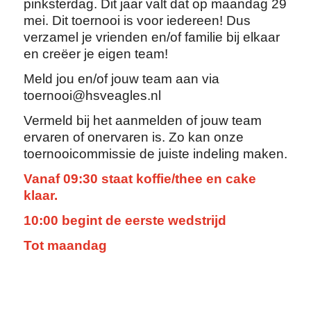
pinksterdag. Dit jaar valt dat op maandag 29
mei. Dit toernooi is voor iedereen! Dus
verzamel je vrienden en/of familie bij elkaar
en creëer je eigen team!
Meld jou en/of jouw team aan via
toernooi@hsveagles.nl
Vermeld bij het aanmelden of jouw team
ervaren of onervaren is. Zo kan onze
toernooicommissie de juiste indeling maken.
Vanaf 09:30 staat koffie/thee en cake
klaar.
10:00 begint de eerste wedstrijd
Tot maandag