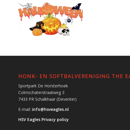
HONK- EN SOFTBALVERENIGING THE E
Sportpark De Horsterhoek
Colmschaterstraatweg 3
7433 PR Schalkhaar (Deventer)
E-mail:
info@hsveagles.nl
HSV Eagles Privacy policy