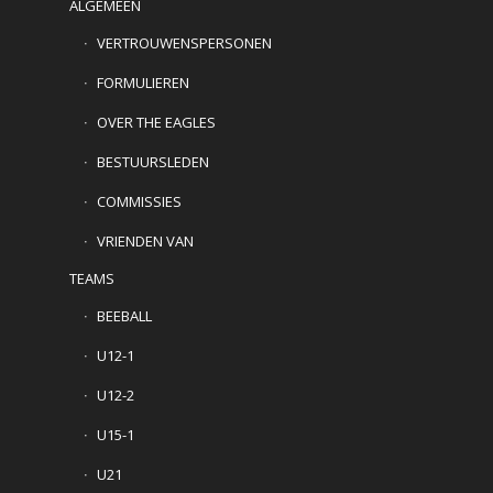
ALGEMEEN
VERTROUWENSPERSONEN
FORMULIEREN
OVER THE EAGLES
BESTUURSLEDEN
COMMISSIES
VRIENDEN VAN
TEAMS
BEEBALL
U12-1
U12-2
U15-1
U21