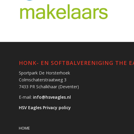
HONK- EN SOFTBALVERENIGING THE E
Sportpark De Horsterhoek
Colmschaterstraatweg 3
7433 PR Schalkhaar (Deventer)
E-mail:
info@hsveagles.nl
HSV Eagles Privacy policy
HOME