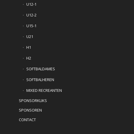
U12-1
U12-2
U15-1
U21
H1
H2
SOFTBALDAMES
SOFTBALHEREN
MIXED RECREANTEN
SPONSORKLIKS
SPONSOREN
CONTACT