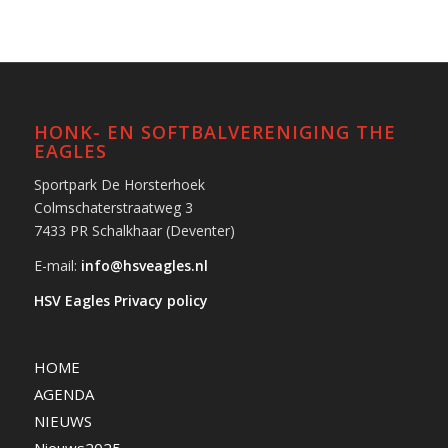
HONK- EN SOFTBALVERENIGING THE
EAGLES
Sportpark De Horsterhoek
Colmschaterstraatweg 3
7433 PR Schalkhaar (Deventer)
E-mail:
info@hsveagles.nl
HSV Eagles Privacy policy
HOME
AGENDA
NIEUWS
Nieuws2025