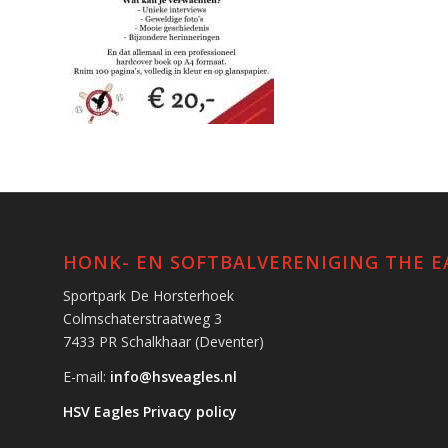
HONK- EN SOFTBALVERENIGING THE E
Sportpark De Horsterhoek
Colmschaterstraatweg 3
7433 PR Schalkhaar (Deventer)
E-mail:
info@hsveagles.nl
HSV Eagles Privacy policy