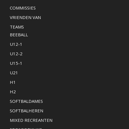
COMMISSIES
VRIENDEN VAN
TEAMS
BEEBALL
U12-1
U12-2
U15-1
U21
H1
H2
SOFTBALDAMES
SOFTBALHEREN
MIXED RECREANTEN