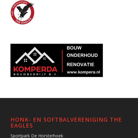
HONK- EN SOFTBALVERENIGING THE
EAGLES
Sportpark De Horsterhoek