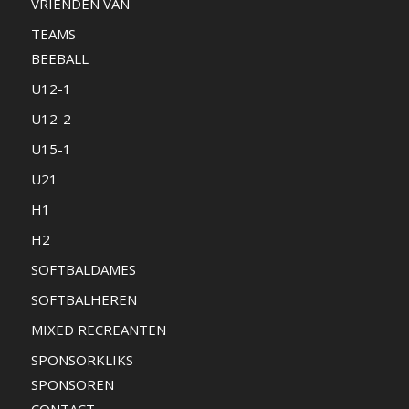
VRIENDEN VAN
TEAMS
BEEBALL
U12-1
U12-2
U15-1
U21
H1
H2
SOFTBALDAMES
SOFTBALHEREN
MIXED RECREANTEN
SPONSORKLIKS
SPONSOREN
CONTACT