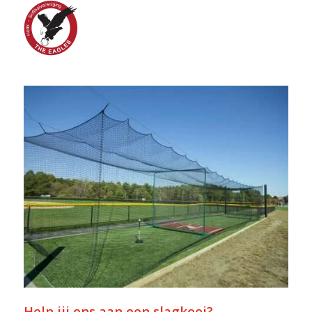
Help jij ons aan een slagkooi?