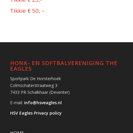
Tikkie
€ 50, –
HONK- EN SOFTBALVERENIGING THE
EAGLES
Sportpark De Horsterhoek
Colmschaterstraatweg 3
7433 PR Schalkhaar (Deventer)
E-mail:
info@hsveagles.nl
HSV Eagles Privacy policy
HOME