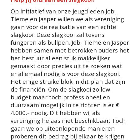
Op initiatief van onze jeugdleden Job,
Tieme en Jasper willen we als vereniging
gaan voor de realisatie van een echte
slagkooi. Deze slagkooi zal tevens
fungeren als bullpen. Job, Tieme en Jasper
hebben samen met betrokken ouders het
het bestuur al een stuk makkelijker
gemaakt door precies uit te zoeken wat
er allemaal nodig is voor deze slagkooi.
Het enige strui
kelblok in dit plan dat zijn
de financiën. Om de slagkooi zo low-
budget maar toch professioneel en
duurzaam mogelijk in te richten is er €
4.000,- nodig. Dit hebben wij als
vereniging helaas niet beschikbaar. Toch
gaan we op uiteenlopende manieren
proberen dit bedrag bij elkaar te krijgen.