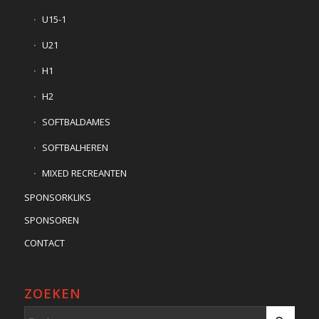
U15-1
U21
H1
H2
SOFTBALDAMES
SOFTBALHEREN
MIXED RECREANTEN
SPONSORKLIKS
SPONSOREN
CONTACT
ZOEKEN