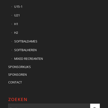
U15-1
U21
H1
H2
SOFTBALDAMES
SOFTBALHEREN
MIXED RECREANTEN
SPONSORKLIKS
SPONSOREN
CONTACT
ZOEKEN