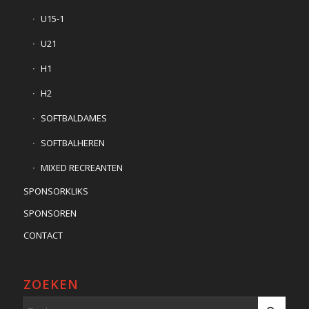
U15-1
U21
H1
H2
SOFTBALDAMES
SOFTBALHEREN
MIXED RECREANTEN
SPONSORKLIKS
SPONSOREN
CONTACT
ZOEKEN