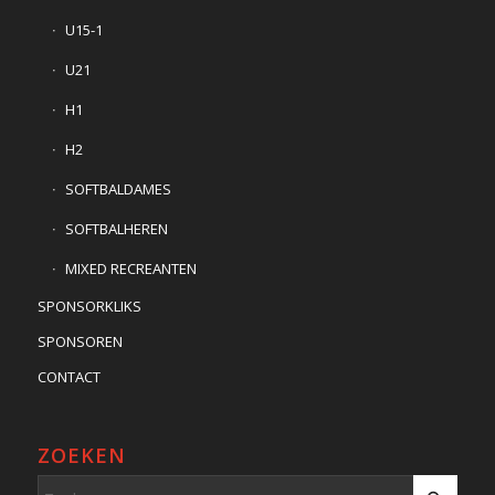
U15-1
U21
H1
H2
SOFTBALDAMES
SOFTBALHEREN
MIXED RECREANTEN
SPONSORKLIKS
SPONSOREN
CONTACT
ZOEKEN