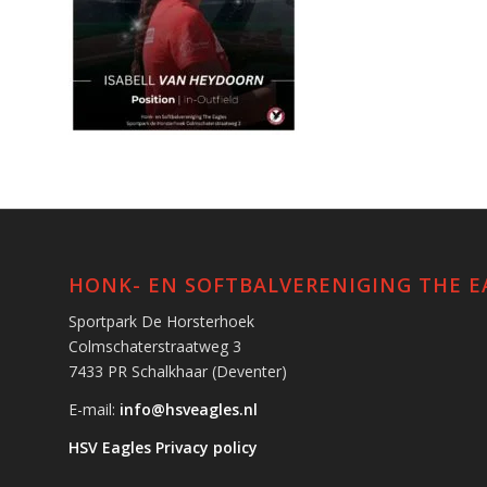
HONK- EN SOFTBALVERENIGING THE E
Sportpark De Horsterhoek
Colmschaterstraatweg 3
7433 PR Schalkhaar (Deventer)
E-mail:
info@hsveagles.nl
HSV Eagles Privacy policy