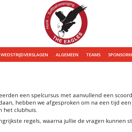
WEDSTRIJDVERSLAGEN
ALGEMEEN
TEAMS
SPONSORKL
sseerden een spelcursus met aanvullend een scoo
gedaan, hebben we afgesproken om na een tijd een
 het clubhuis.
grijkste regels, waarna jullie de vragen kunnen s