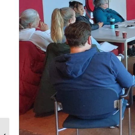
Rabobank club