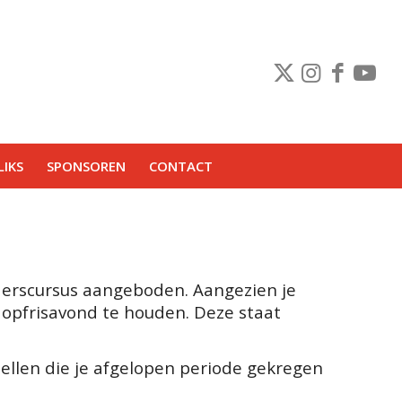
IKS
SPONSOREN
CONTACT
rderscursus aangeboden. Aangezien je
 opfrisavond te houden. Deze staat
tellen die je afgelopen periode gekregen