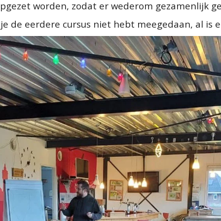
ijd opgezet worden, zodat er wederom gezamenlijk 
ls je de eerdere cursus niet hebt meegedaan, al is