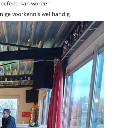
geoefend kan worden.
 enige voorkennis wel handig.