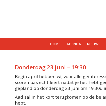
HOME
AGENDA
NIEUWS
Donderdag 23 juni – 19:30
Begin april hebben wij voor alle geïntere
scoren pas echt leert nadat je het hebt 
gepland op donderdag 23 juni om 19.30u in
Aad zal in het kort terugkomen op de belan
hebt.