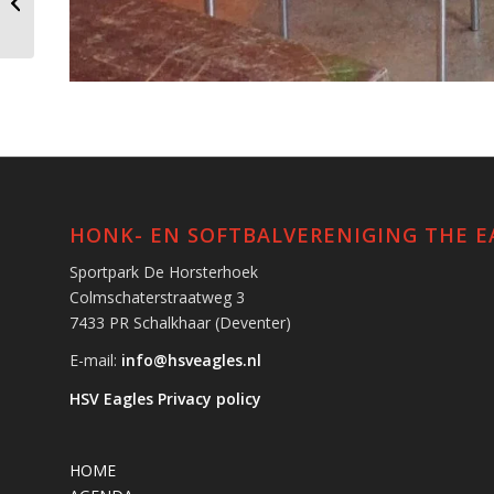
support actie 2020
HONK- EN SOFTBALVERENIGING THE E
Sportpark De Horsterhoek
Colmschaterstraatweg 3
7433 PR Schalkhaar (Deventer)
E-mail:
info@hsveagles.nl
HSV Eagles Privacy policy
HOME