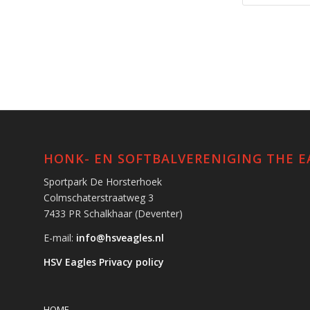
HONK- EN SOFTBALVERENIGING THE E
Sportpark De Horsterhoek
Colmschaterstraatweg 3
7433 PR Schalkhaar (Deventer)
E-mail:
info@hsveagles.nl
HSV Eagles Privacy policy
HOME