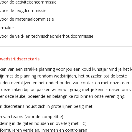
voor de activiteitencommissie
 voor de jeugdcommissie
 voor de materiaalcommissie
ermaker
 voor de veld- en technischeonderhoudcommissie
wedstrijdsecretaris
ken van een strakke planning voor jou een koud kunstje? Vind je het 
zijn met de planning rondom wedstrijden, het puzzelen tot de beste
heden overblijven en het onderhouden van contacten met onze team
 deze zaken bij jou passen willen wij graag met je kennismaken om v
er deze leuke, boeiende en belangrijke rol binnen onze vereniging.
ijdsecretaris houdt zich in grote lijnen bezig met:
en van teams (voor de competitie)
ndeling in de gaten houden (in overleg met TC)
formulieren verdelen, innemen en controleren