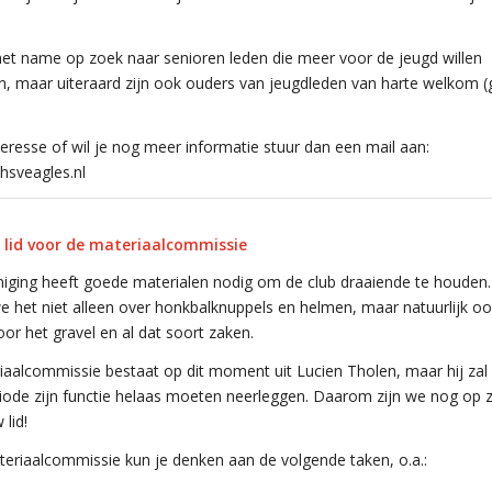
et name op zoek naar senioren leden die meer voor de jeugd willen
, maar uiteraard zijn ook ouders van jeugdleden van harte welkom (
teresse of wil je nog meer informatie stuur dan een mail aan:
hsveagles.nl
 lid voor de materiaalcommissie
niging heeft goede materialen nodig om de club draaiende te houden.
 het niet alleen over honkbalknuppels en helmen, maar natuurlijk oo
or het gravel en al dat soort zaken.
aalcommissie bestaat op dit moment uit Lucien Tholen, maar hij zal
iode zijn functie helaas moeten neerleggen. Daarom zijn we nog op 
 lid!
teriaalcommissie kun je denken aan de volgende taken, o.a.: