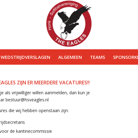
WEDSTRIJDVERSLAGEN
ALGEMEEN
TEAMS
SPONSORKL
 EAGLES ZIJN ER MEERDERE VACATURES!!
je als vrijwilliger willen aanmelden, dan kun je
ar bestuur@hsveagles.nl
res die wij hebben openstaan zijn:
ijdsecretaris
 voor de kantinecommissie